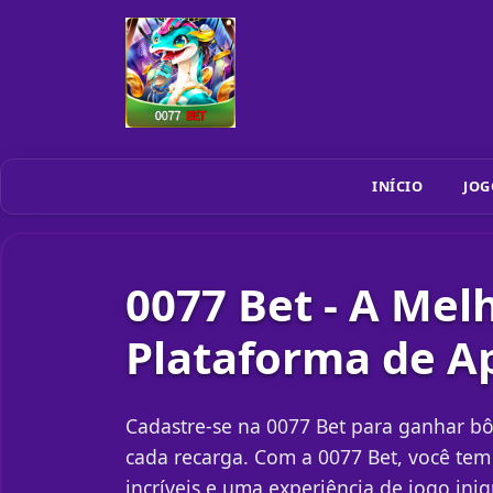
INÍCIO
JOG
0077 Bet - A Mel
Plataforma de A
Cadastre-se na 0077 Bet para ganhar b
cada recarga. Com a 0077 Bet, você te
incríveis e uma experiência de jogo inig