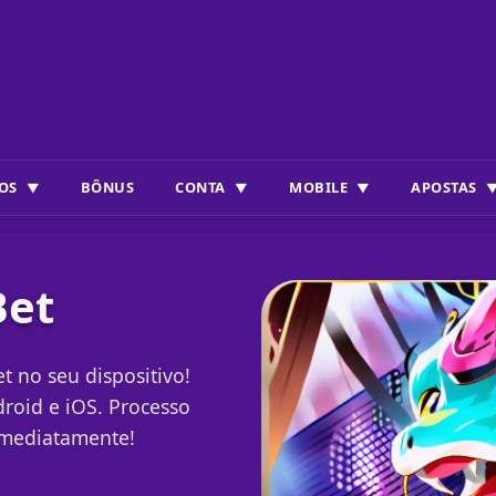
OS
BÔNUS
CONTA
MOBILE
APOSTAS
Bet
t no seu dispositivo!
roid e iOS. Processo
imediatamente!