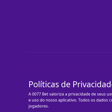
Políticas de Privacida
A 0077 Bet valoriza a privacidade de seus 
e uso do nosso aplicativo. Todos os dados c
jogadores.