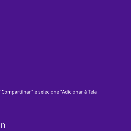
"Compartilhar" e selecione "Adicionar à Tela
in