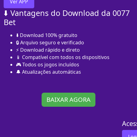
Ver APP
⬇️ Vantagens do Download da 0077
Bet
⬇️ Download 100% gratuito
🔒 Arquivo seguro e verificado
⚡ Download rápido e direto
📱 Compatível com todos os dispositivos
🎮 Todos os jogos incluídos
🔔 Atualizações automáticas
BAIXAR AGORA
Aces
Log