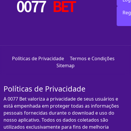
Reg
Políticas de Privacidade
Termos e Condições
Sitemap
Políticas de Privacidade
A 0077 Bet valoriza a privacidade de seus usuários e
está empenhada em proteger todas as informações
pessoais fornecidas durante o download e uso do
nosso aplicativo. Todos os dados coletados são
utilizados exclusivamente para fins de melhoria