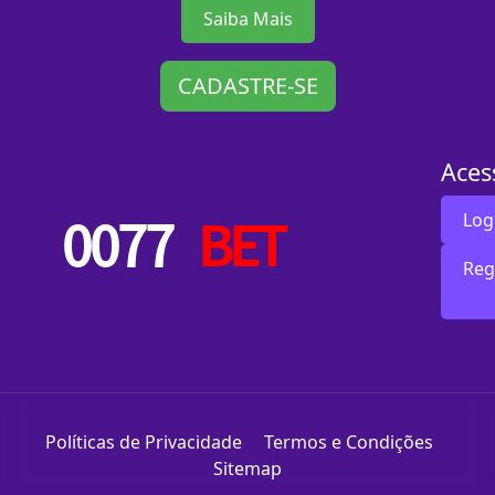
Saiba Mais
CADASTRE-SE
Aces
Log
Reg
Políticas de Privacidade
Termos e Condições
Sitemap