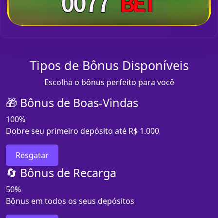
Tipos de Bônus Disponíveis
Escolha o bônus perfeito para você
🎁 Bônus de Boas-Vindas
100%
Dobre seu primeiro depósito até R$ 1.000
Resgatar
🔄 Bônus de Recarga
50%
Bônus em todos os seus depósitos