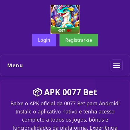
Login
Registrar-se
Menu
📦 APK 0077 Bet
Baixe o APK oficial da 0077 Bet para Android!
Instale o aplicativo nativo e tenha acesso
completo a todos os jogos, bônus e
funcionalidades da plataforma. Experiência