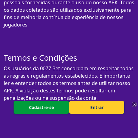
pessoais fornecidas durante o uso do nosso APK. Todos
os dados coletados são utilizados exclusivamente para
fins de melhoria contínua da experiência de nossos
jogadores.
Termos e Condições
Os usuários da 0077 Bet concordam em respeitar todas
as regras e regulamentos estabelecidos. É importante
ler e entender todos os termos antes de utilizar nosso
APK. A violação destes termos pode resultar em
penalizações ou na suspensão da conta.
X
Cadastre-se
Entrar