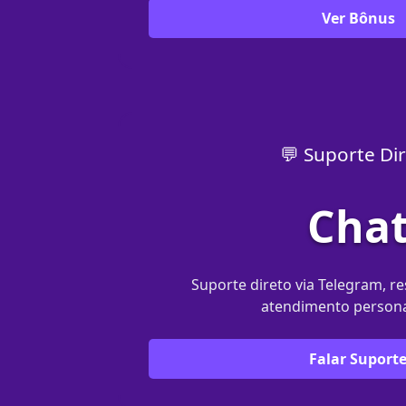
Ver Bônus
💬 Suporte Di
Cha
Suporte direto via Telegram, r
atendimento persona
Falar Suport