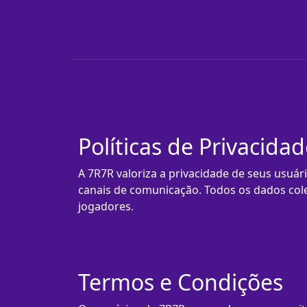
Políticas de Privacida
A 7R7R valoriza a privacidade de seus usuá
canais de comunicação. Todos os dados cole
jogadores.
Termos e Condições