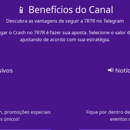
📱 Benefícios do Canal
Descubra as vantagens de seguir a 7R7R no Telegram
gar o Crash no 7R7R é fazer sua aposta. Selecione o valor 
ajustando de acordo com sua estratégia.
sivos
📢 Notí
m, promoções especiais
Fique por dentro d
s únicos!
eventos 