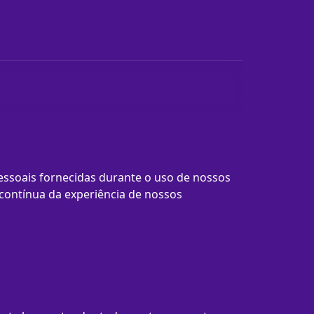
essoais fornecidas durante o uso de nossos
 contínua da experiência de nossos