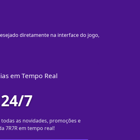
desejado diretamente na interface do jogo,
cias em Tempo Real
24/7
e todas as novidades, promoções e
da 7R7R em tempo real!