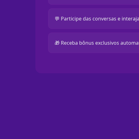
💬 Participe das conversas e interaj
🎁 Receba bônus exclusivos autom