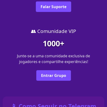
Falar Suporte
👥 Comunidade VIP
1000+
Junte-se a uma comunidade exclusiva de
jogadores e compartilhe experiências!
Entrar Grupo
📱 Como Seguir no Telegram