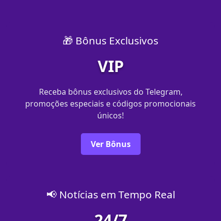
🎁 Bônus Exclusivos
VIP
Receba bônus exclusivos do Telegram,
promoções especiais e códigos promocionais
únicos!
Ver Bônus
📢 Notícias em Tempo Real
24/7