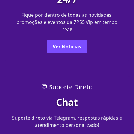
Fique por dentro de todas as novidades,
promoções e eventos da 7P55 Vip em tempo
real!
Ver Notícias
💬 Suporte Direto
Chat
Suporte direto via Telegram, respostas rápidas e
atendimento personalizado!