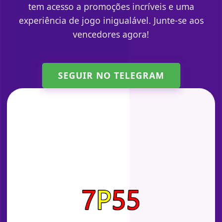
tem acesso a promoções incríveis e uma
experiência de jogo inigualável. Junte-se aos
vencedores agora!
SEGUIR NO TELEGRAM