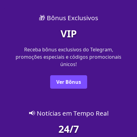
🎁 Bônus Exclusivos
VIP
Receba bônus exclusivos do Telegram,
promoções especiais e códigos promocionais
únicos!
Ver Bônus
📢 Notícias em Tempo Real
24/7