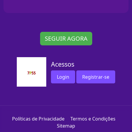
SEGUIR AGORA
Acessos
Login
Registrar-se
Políticas de Privacidade
Termos e Condições
Sitemap