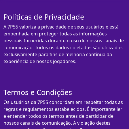
Políticas de Privacidade
A 7P55 valoriza a privacidade de seus usuários e está
empenhada em proteger todas as informações
pessoais fornecidas durante o uso de nossos canais de
comunicação. Todos os dados coletados são utilizados
exclusivamente para fins de melhoria contínua da
experiência de nossos jogadores.
Termos e Condições
Os usuários da 7P55 concordam em respeitar todas as
regras e regulamentos estabelecidos. É importante ler
e entender todos os termos antes de participar de
nossos canais de comunicação. A violação destes