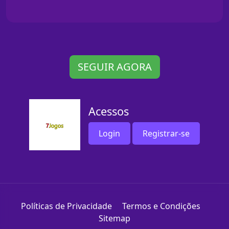
SEGUIR AGORA
Acessos
Login
Registrar-se
Políticas de Privacidade
Termos e Condições
Sitemap