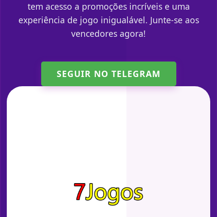
tem acesso a promoções incríveis e uma
experiência de jogo inigualável. Junte-se aos
vencedores agora!
SEGUIR NO TELEGRAM