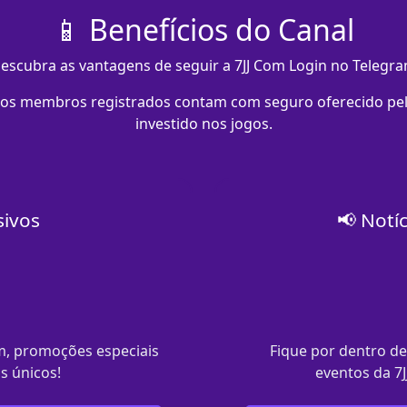
📱 Benefícios do Canal
escubra as vantagens de seguir a 7JJ Com Login no Telegr
os os membros registrados contam com seguro oferecido pel
investido nos jogos.
sivos
📢 Notí
m, promoções especiais
Fique por dentro d
s únicos!
eventos da 7