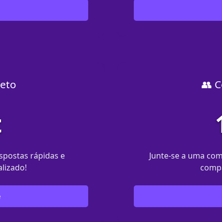
reto
👥 
t
espostas rápidas e
Junte-se a uma com
lizado!
compa
e