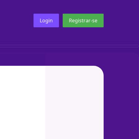
Login
Registrar-se