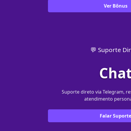
Ver Bônus
💬 Suporte Di
Cha
Suporte direto via Telegram, r
atendimento persona
Falar Suport