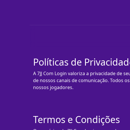
Políticas de Privacida
A 7JJ Com Login valoriza a privacidade de 
de nossos canais de comunicação. Todos os 
nossos jogadores.
Termos e Condições