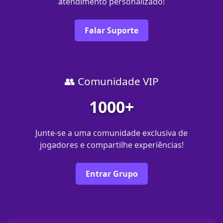
atendimento personalizado!
Falar Suporte
👥 Comunidade VIP
1000+
Junte-se a uma comunidade exclusiva de
jogadores e compartilhe experiências!
Entrar Grupo