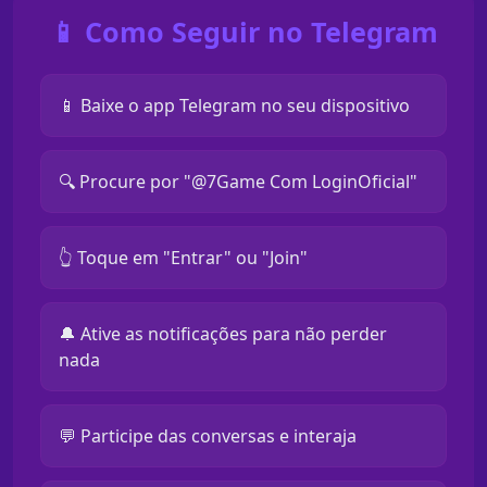
📱 Como Seguir no Telegram
📱 Baixe o app Telegram no seu dispositivo
🔍 Procure por "@7Game Com LoginOficial"
👆 Toque em "Entrar" ou "Join"
🔔 Ative as notificações para não perder
nada
💬 Participe das conversas e interaja