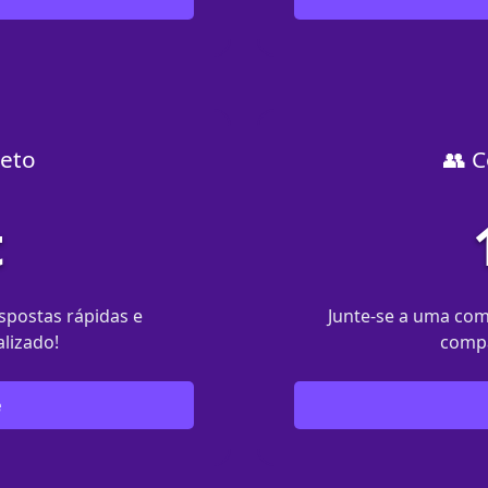
reto
👥 
t
espostas rápidas e
Junte-se a uma com
lizado!
compa
e