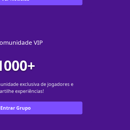
Comunidade VIP
1000+
unidade exclusiva de jogadores e
rtilhe experiências!
Entrar Grupo