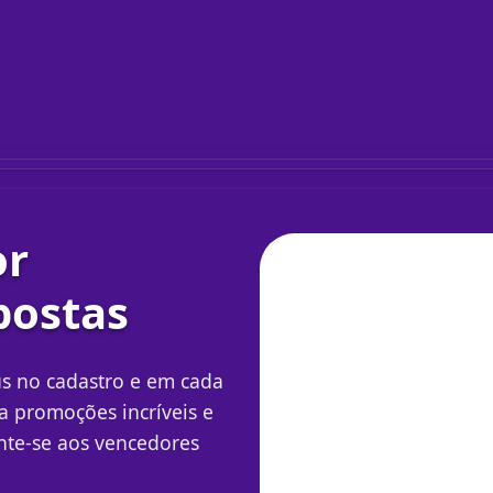
or
postas
s no cadastro e em cada
a promoções incríveis e
unte-se aos vencedores