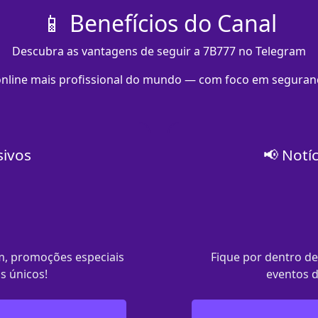
📱 Benefícios do Canal
Descubra as vantagens de seguir a 7B777 no Telegram
online mais profissional do mundo — com foco em segurança,
sivos
📢 Notí
m, promoções especiais
Fique por dentro d
s únicos!
eventos 