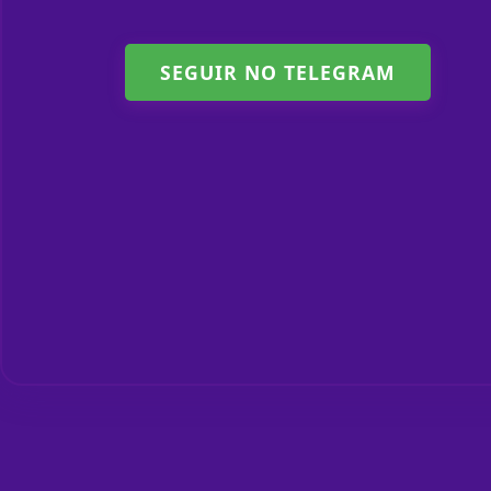
SEGUIR NO TELEGRAM