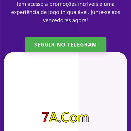
tem acesso a promoções incríveis e uma
experiência de jogo inigualável. Junte-se aos
vencedores agora!
SEGUIR NO TELEGRAM