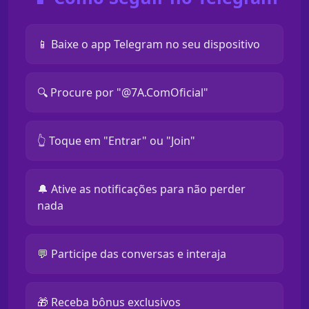
📱 Baixe o app Telegram no seu dispositivo
🔍 Procure por "@7A.ComOficial"
👆 Toque em "Entrar" ou "Join"
🔔 Ative as notificações para não perder
nada
💬 Participe das conversas e interaja
🎁 Receba bônus exclusivos