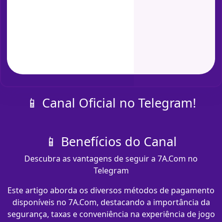
📱 Canal Oficial no Telegram!
📱 Benefícios do Canal
Descubra as vantagens de seguir a 7A.Com no
Telegram
Este artigo aborda os diversos métodos de pagamento
disponíveis no 7A.Com, destacando a importância da
segurança, taxas e conveniência na experiência de jogo