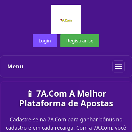
Login
Registrar-se
Menu
📱 7A.Com A Melhor
Plataforma de Apostas
Cadastre-se na 7A.Com para ganhar bônus no
cadastro e em cada recarga. Com a 7A.Com, você