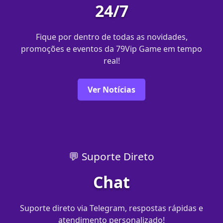
24/7
Fique por dentro de todas as novidades,
promoções e eventos da 79Vip Game em tempo
real!
Ver Notícias
💬 Suporte Direto
Chat
Suporte direto via Telegram, respostas rápidas e
atendimento personalizado!