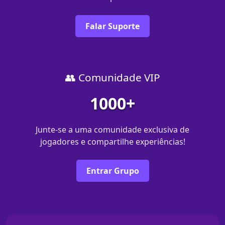
Falar Suporte
👥 Comunidade VIP
1000+
Junte-se a uma comunidade exclusiva de
jogadores e compartilhe experiências!
Entrar Grupo