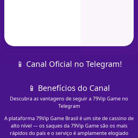
📱 Canal Oficial no Telegram!
📱 Benefícios do Canal
Descubra as vantagens de seguir a 79Vip Game no
Telegram
A plataforma 79Vip Game Brasil é um site de cassino de
alto nível — os saques da 79Vip Game são os mais
rápidos do país e o serviço é amplamente elogiado