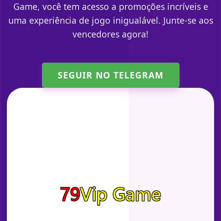
Game, você tem acesso a promoções incríveis e
uma experiência de jogo inigualável. Junte-se aos
vencedores agora!
SEGUIR NO TELEGRAM