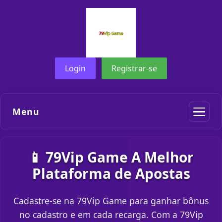
Login
Registrar-se
Menu
📱 79Vip Game A Melhor
Plataforma de Apostas
Cadastre-se na 79Vip Game para ganhar bônus
no cadastro e em cada recarga. Com a 79Vip