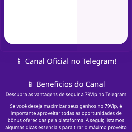
📱 Canal Oficial no Telegram!
📱 Benefícios do Canal
Descubra as vantagens de seguir a 79Vip no Telegram
Se você deseja maximizar seus ganhos no 79Vip, é
importante aproveitar todas as oportunidades de
bônus oferecidas pela plataforma. A seguir, listamos
algumas dicas essenciais para tirar o máximo proveito