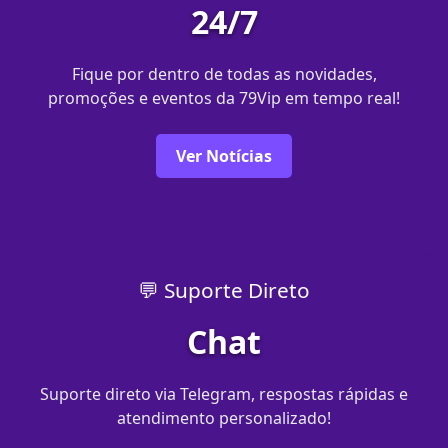
24/7
Fique por dentro de todas as novidades,
promoções e eventos da 79Vip em tempo real!
Ver Notícias
💬 Suporte Direto
Chat
Suporte direto via Telegram, respostas rápidas e
atendimento personalizado!