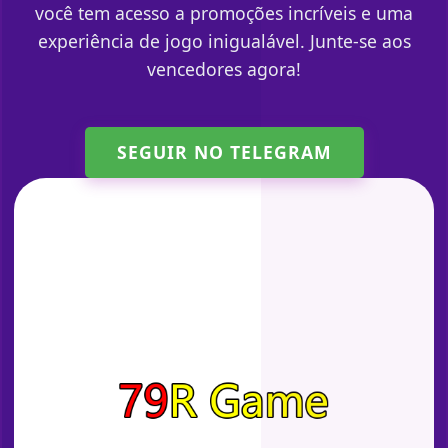
você tem acesso a promoções incríveis e uma
experiência de jogo inigualável. Junte-se aos
vencedores agora!
SEGUIR NO TELEGRAM