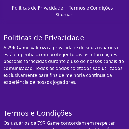
Políticas de Privacidade
Termos e Condições
Sitemap
Políticas de Privacidade
A 79R Game valoriza a privacidade de seus usuários e
está empenhada em proteger todas as informações
pessoais fornecidas durante o uso de nossos canais de
comunicação. Todos os dados coletados são utilizados
exclusivamente para fins de melhoria contínua da
experiência de nossos jogadores.
Termos e Condições
Os usuários da 79R Game concordam em respeitar