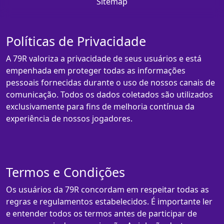
Sitemap
Políticas de Privacidade
A 79R valoriza a privacidade de seus usuários e está
empenhada em proteger todas as informações
pessoais fornecidas durante o uso de nossos canais de
comunicação. Todos os dados coletados são utilizados
exclusivamente para fins de melhoria contínua da
experiência de nossos jogadores.
Termos e Condições
Os usuários da 79R concordam em respeitar todas as
regras e regulamentos estabelecidos. É importante ler
e entender todos os termos antes de participar de