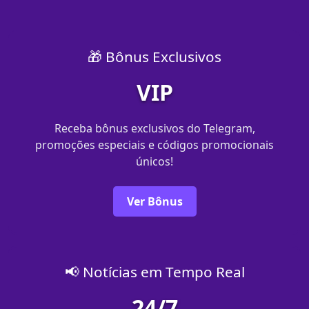
🎁 Bônus Exclusivos
VIP
Receba bônus exclusivos do Telegram,
promoções especiais e códigos promocionais
únicos!
Ver Bônus
📢 Notícias em Tempo Real
24/7