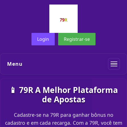
Login
Registrar-se
Menu
📱 79R A Melhor Plataforma
de Apostas
Cadastre-se na 79R para ganhar bônus no
cadastro e em cada recarga. Com a 79R, você tem