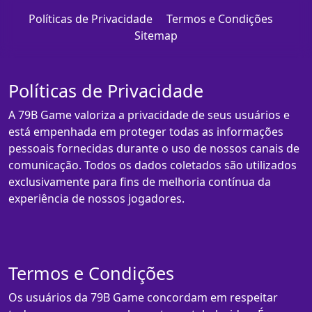
Políticas de Privacidade
Termos e Condições
Sitemap
Políticas de Privacidade
A 79B Game valoriza a privacidade de seus usuários e
está empenhada em proteger todas as informações
pessoais fornecidas durante o uso de nossos canais de
comunicação. Todos os dados coletados são utilizados
exclusivamente para fins de melhoria contínua da
experiência de nossos jogadores.
Termos e Condições
Os usuários da 79B Game concordam em respeitar