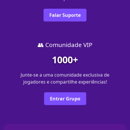
Falar Suporte
👥 Comunidade VIP
1000+
Junte-se a uma comunidade exclusiva de
jogadores e compartilhe experiências!
Entrar Grupo