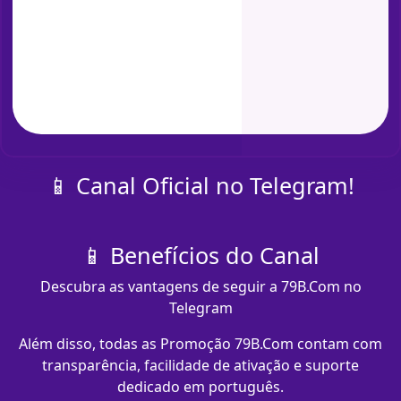
📱 Canal Oficial no Telegram!
📱 Benefícios do Canal
Descubra as vantagens de seguir a 79B.Com no
Telegram
Além disso, todas as Promoção 79B.Com contam com
transparência, facilidade de ativação e suporte
dedicado em português.