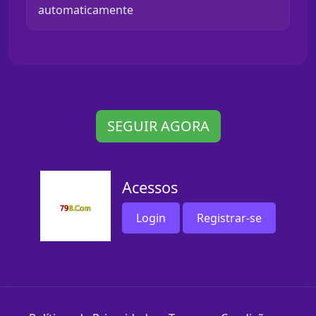
automaticamente
SEGUIR AGORA
Acessos
Login
Registrar-se