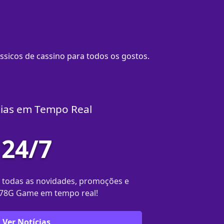
sicos de cassino para todos os gostos.
cias em Tempo Real
24/7
e todas as novidades, promoções e
 78G Game em tempo real!
Ver Notícias