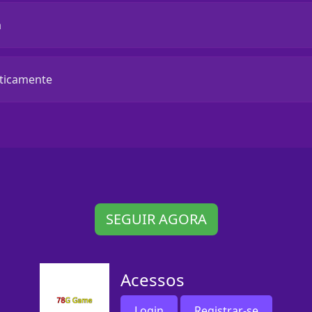
a
aticamente
SEGUIR AGORA
Acessos
Login
Registrar-se