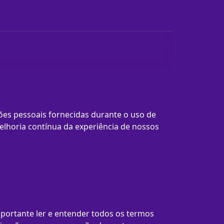
ões pessoais fornecidas durante o uso de
elhoria contínua da experiência de nossos
portante ler e entender todos os termos