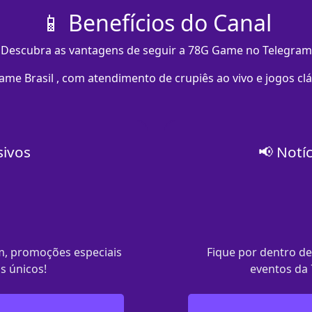
📱 Benefícios do Canal
Descubra as vantagens de seguir a 78G Game no Telegram
 Brasil , com atendimento de crupiês ao vivo e jogos clás
sivos
📢 Notí
m, promoções especiais
Fique por dentro d
s únicos!
eventos da