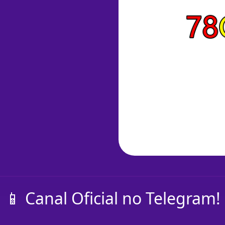
📱 Canal Oficial no Telegram!