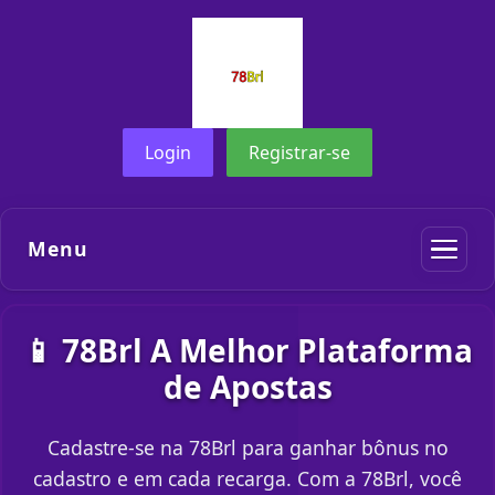
Login
Registrar-se
Menu
📱 78Brl A Melhor Plataforma
de Apostas
Cadastre-se na 78Brl para ganhar bônus no
cadastro e em cada recarga. Com a 78Brl, você