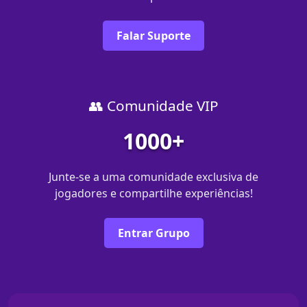
Falar Suporte
👥 Comunidade VIP
1000+
Junte-se a uma comunidade exclusiva de
jogadores e compartilhe experiências!
Entrar Grupo