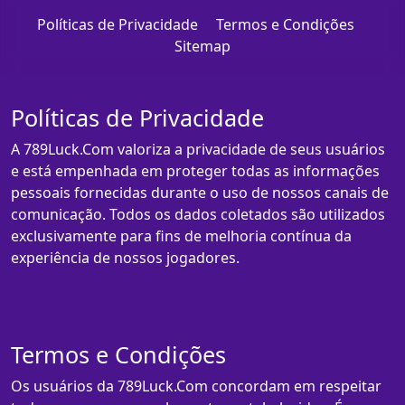
Políticas de Privacidade
Termos e Condições
Sitemap
Políticas de Privacidade
A 789Luck.Com valoriza a privacidade de seus usuários
e está empenhada em proteger todas as informações
pessoais fornecidas durante o uso de nossos canais de
comunicação. Todos os dados coletados são utilizados
exclusivamente para fins de melhoria contínua da
experiência de nossos jogadores.
Termos e Condições
Os usuários da 789Luck.Com concordam em respeitar