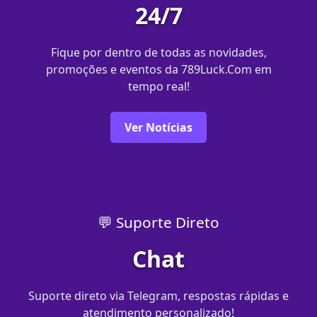
24/7
Fique por dentro de todas as novidades,
promoções e eventos da 789Luck.Com em
tempo real!
Ver Notícias
💬 Suporte Direto
Chat
Suporte direto via Telegram, respostas rápidas e
atendimento personalizado!