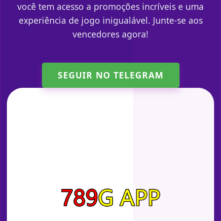
você tem acesso a promoções incríveis e uma
experiência de jogo inigualável. Junte-se aos
vencedores agora!
SEGUIR NO TELEGRAM