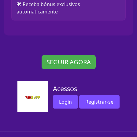
🎁 Receba bônus exclusivos
automaticamente
SEGUIR AGORA
Acessos
Login
Registrar-se