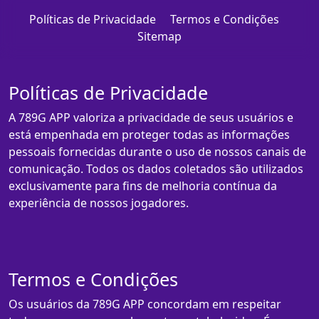
Políticas de Privacidade
Termos e Condições
Sitemap
Políticas de Privacidade
A 789G APP valoriza a privacidade de seus usuários e
está empenhada em proteger todas as informações
pessoais fornecidas durante o uso de nossos canais de
comunicação. Todos os dados coletados são utilizados
exclusivamente para fins de melhoria contínua da
experiência de nossos jogadores.
Termos e Condições
Os usuários da 789G APP concordam em respeitar