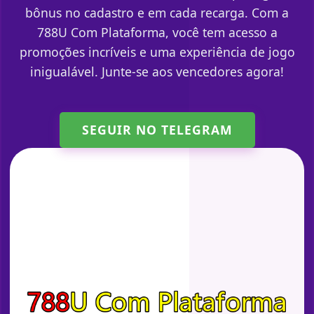
bônus no cadastro e em cada recarga. Com a
788U Com Plataforma, você tem acesso a
promoções incríveis e uma experiência de jogo
inigualável. Junte-se aos vencedores agora!
SEGUIR NO TELEGRAM