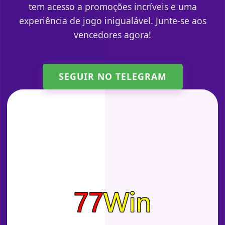
tem acesso a promoções incríveis e uma
experiência de jogo inigualável. Junte-se aos
vencedores agora!
SEGUIR NO TELEGRAM