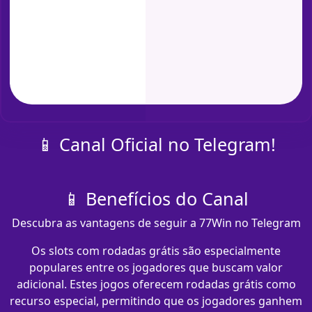
📱 Canal Oficial no Telegram!
📱 Benefícios do Canal
Descubra as vantagens de seguir a 77Win no Telegram
Os slots com rodadas grátis são especialmente
populares entre os jogadores que buscam valor
adicional. Estes jogos oferecem rodadas grátis como
recurso especial, permitindo que os jogadores ganhem