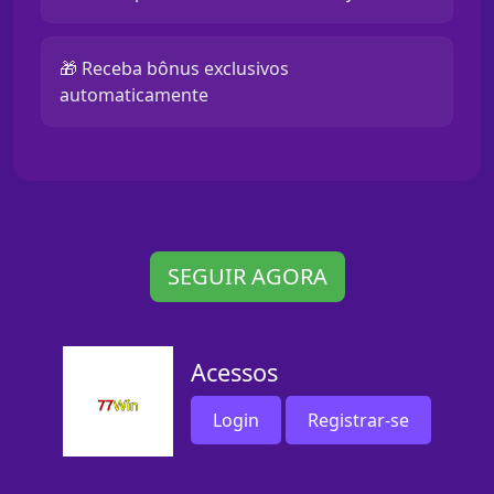
🎁 Receba bônus exclusivos
automaticamente
SEGUIR AGORA
Acessos
Login
Registrar-se