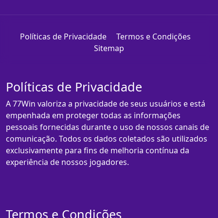
Políticas de Privacidade
Termos e Condições
Sitemap
Políticas de Privacidade
A 77Win valoriza a privacidade de seus usuários e está
empenhada em proteger todas as informações
pessoais fornecidas durante o uso de nossos canais de
comunicação. Todos os dados coletados são utilizados
exclusivamente para fins de melhoria contínua da
experiência de nossos jogadores.
Termos e Condições