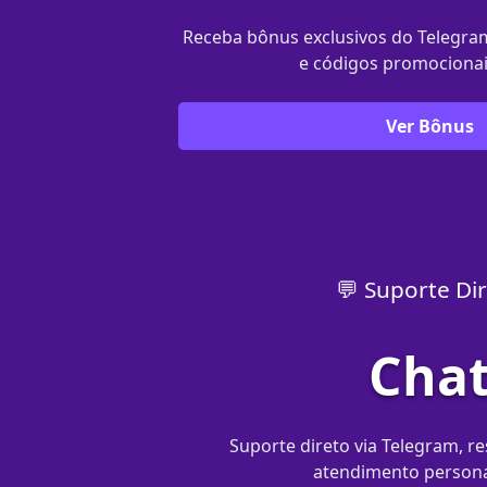
Receba bônus exclusivos do Telegra
e códigos promocionai
Ver Bônus
💬 Suporte Di
Cha
Suporte direto via Telegram, r
atendimento persona