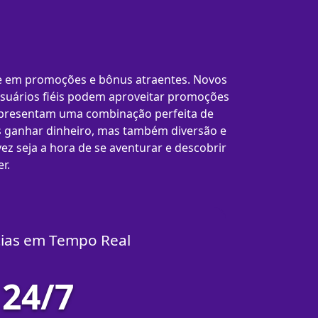
 em promoções e bônus atraentes. Novos
usuários fiéis podem aproveitar promoções
presentam uma combinação perfeita de
s ganhar dinheiro, mas também diversão e
ez seja a hora de se aventurar e descobrir
r.
cias em Tempo Real
24/7