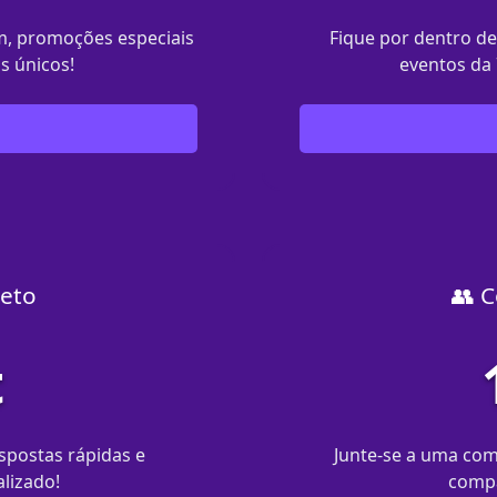
m, promoções especiais
Fique por dentro d
s únicos!
eventos da
reto
👥 
t
espostas rápidas e
Junte-se a uma com
lizado!
compa