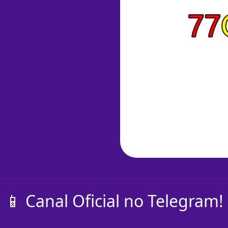
📱 Canal Oficial no Telegram!