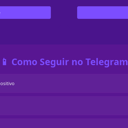
e
📱 Como Seguir no Telegram
ositivo