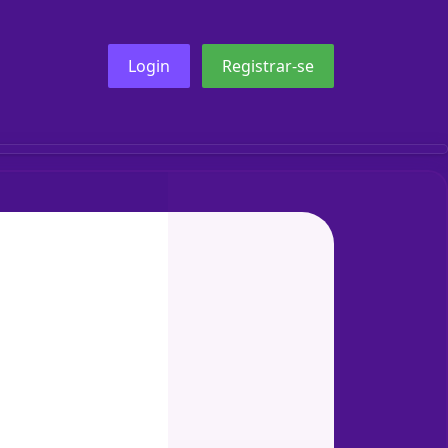
Login
Registrar-se