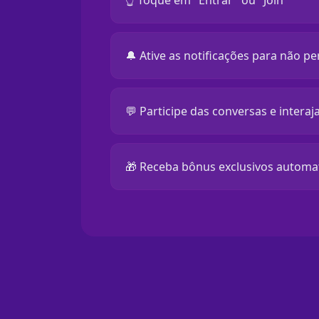
👆 Toque em "Entrar" ou "Join"
🔔 Ative as notificações para não p
💬 Participe das conversas e interaj
🎁 Receba bônus exclusivos autom