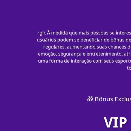
rgir. À medida que mais pessoas se intere
usuários podem se beneficiar de bônus de
regulares, aumentando suas chances de
emoção, segurança e entretenimento, atr
uma forma de interação com seus esportes 
t
🎁 Bônus Exclu
VIP