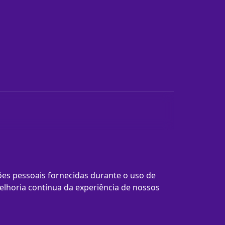
es pessoais fornecidas durante o uso de
elhoria contínua da experiência de nossos