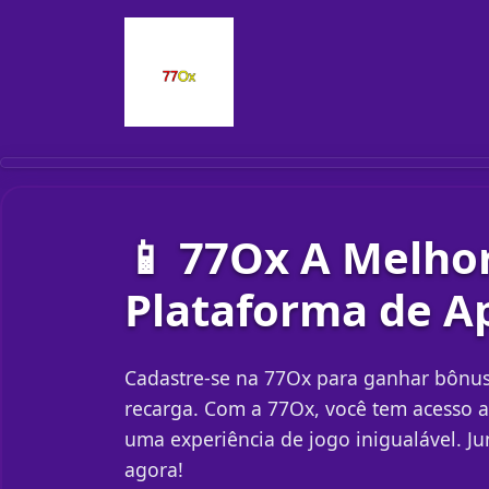
📱 77Ox A Melho
Plataforma de A
Cadastre-se na 77Ox para ganhar bônus
recarga. Com a 77Ox, você tem acesso a
uma experiência de jogo inigualável. J
agora!