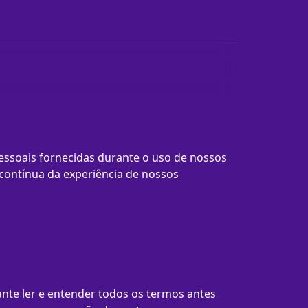
essoais fornecidas durante o uso de nossos
 contínua da experiência de nossos
nte ler e entender todos os termos antes