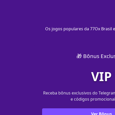
Os jogos populares da 77Ox Brasil
🎁 Bônus Exclu
VIP
Receba bônus exclusivos do Telegra
e códigos promocionai
Ver Bônus