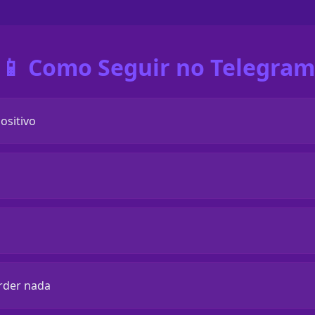
📱 Como Seguir no Telegram
ositivo
erder nada