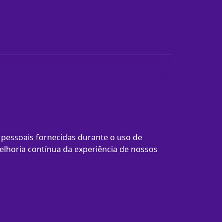
 pessoais fornecidas durante o uso de
elhoria contínua da experiência de nossos