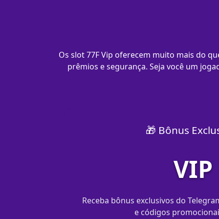
Os slot 77F Vip oferecem muito mais do qu
prêmios e segurança. Seja você um jogado
🎁 Bônus Exclu
VIP
Receba bônus exclusivos do Telegra
e códigos promocionai