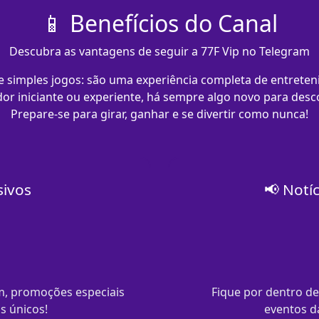
📱 Benefícios do Canal
Descubra as vantagens de seguir a 77F Vip no Telegram
e simples jogos: são uma experiência completa de entreteni
r iniciante ou experiente, há sempre algo novo para desco
Prepare-se para girar, ganhar e se divertir como nunca!
sivos
📢 Notí
m, promoções especiais
Fique por dentro d
s únicos!
eventos d