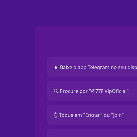
📱 Baixe o app Telegram no seu disp
🔍 Procure por "@77F VipOficial"
👆 Toque em "Entrar" ou "Join"