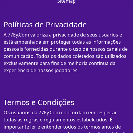
Sitemap
Políticas de Privacidade
A 77Ey.Com valoriza a privacidade de seus usuários e
está empenhada em proteger todas as informações
pessoais fornecidas durante o uso de nossos canais de
comunicação. Todos os dados coletados são utilizados
exclusivamente para fins de melhoria contínua da
experiência de nossos jogadores.
Termos e Condições
Os usuários da 77Ey.Com concordam em respeitar
todas as regras e regulamentos estabelecidos. É
importante ler e entender todos os termos antes de