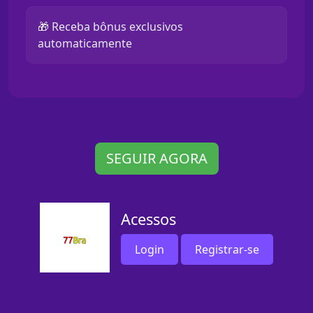
🎁 Receba bônus exclusivos
automaticamente
SEGUIR AGORA
Acessos
Login
Registrar-se