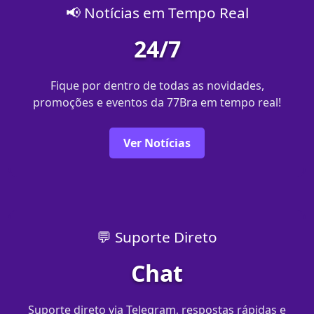
📢 Notícias em Tempo Real
24/7
Fique por dentro de todas as novidades,
promoções e eventos da 77Bra em tempo real!
Ver Notícias
💬 Suporte Direto
Chat
Suporte direto via Telegram, respostas rápidas e