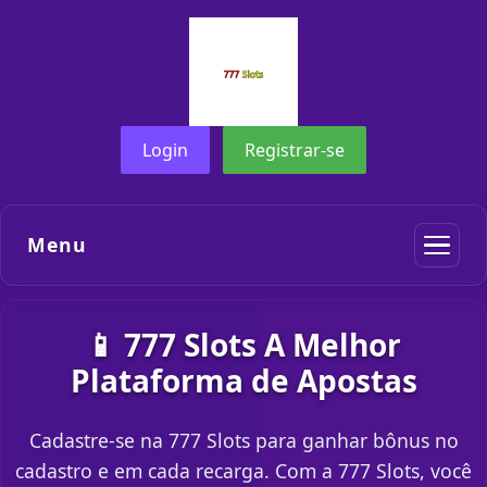
Login
Registrar-se
Menu
📱 777 Slots A Melhor
Plataforma de Apostas
Cadastre-se na 777 Slots para ganhar bônus no
cadastro e em cada recarga. Com a 777 Slots, você