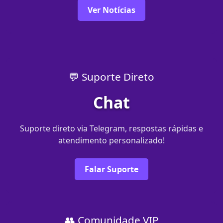
Ver Notícias
💬 Suporte Direto
Chat
Suporte direto via Telegram, respostas rápidas e
atendimento personalizado!
Falar Suporte
👥 Comunidade VIP