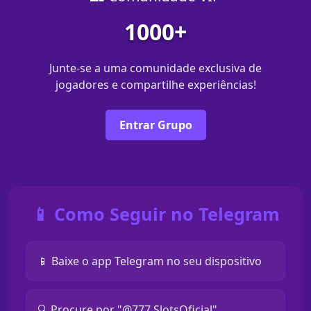
1000+
Junte-se a uma comunidade exclusiva de
jogadores e compartilhe experiências!
Entrar Grupo
📱 Como Seguir no Telegram
📱 Baixe o app Telegram no seu dispositivo
🔍 Procure por "@777 SlotsOficial"