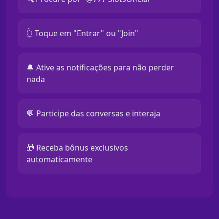
👆 Toque em "Entrar" ou "Join"
🔔 Ative as notificações para não perder
nada
💬 Participe das conversas e interaja
🎁 Receba bônus exclusivos
automaticamente