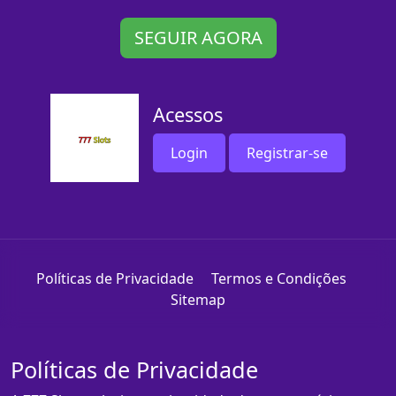
SEGUIR AGORA
Acessos
Login
Registrar-se
Políticas de Privacidade
Termos e Condições
Sitemap
Políticas de Privacidade