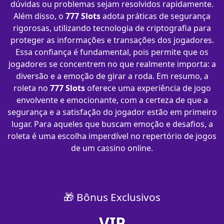
dúvidas ou problemas sejam resolvidos rapidamente.
Além disso, o
777 Slots
adota práticas de segurança
rigorosas, utilizando tecnologia de criptografia para
proteger as informações e transações dos jogadores.
Essa confiança é fundamental, pois permite que os
jogadores se concentrem no que realmente importa: a
diversão e a emoção de girar a roda. Em resumo, a
roleta no
777 Slots
oferece uma experiência de jogo
envolvente e emocionante, com a certeza de que a
segurança e a satisfação do jogador estão em primeiro
lugar. Para aqueles que buscam emoção e desafios, a
roleta é uma escolha imperdível no repertório de jogos
de um cassino online.
🎁 Bônus Exclusivos
VIP