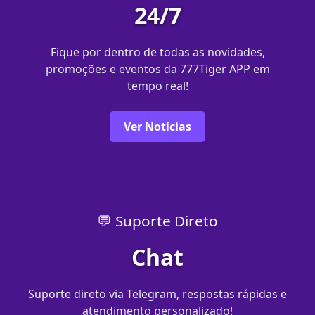
24/7
Fique por dentro de todas as novidades,
promoções e eventos da 777Tiger APP em
tempo real!
Ver Notícias
💬 Suporte Direto
Chat
Suporte direto via Telegram, respostas rápidas e
atendimento personalizado!