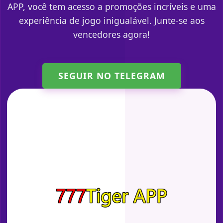
APP, você tem acesso a promoções incríveis e uma
experiência de jogo inigualável. Junte-se aos
vencedores agora!
SEGUIR NO TELEGRAM