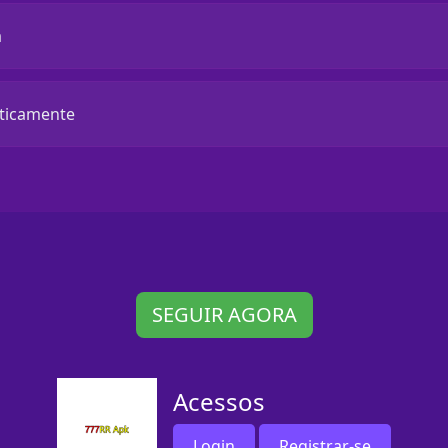
a
aticamente
SEGUIR AGORA
Acessos
Login
Registrar-se