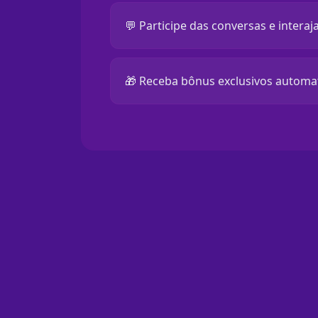
💬 Participe das conversas e interaj
🎁 Receba bônus exclusivos autom