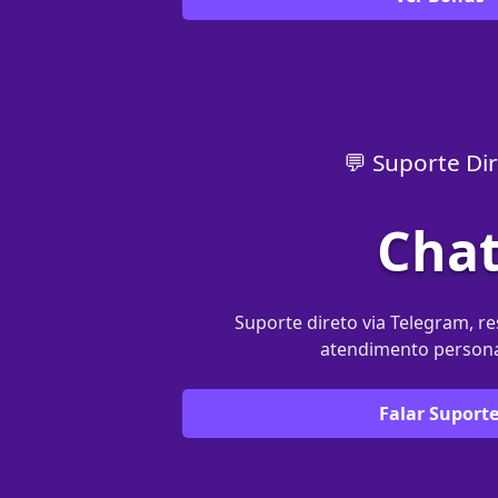
💬 Suporte Di
Cha
Suporte direto via Telegram, r
atendimento persona
Falar Suport