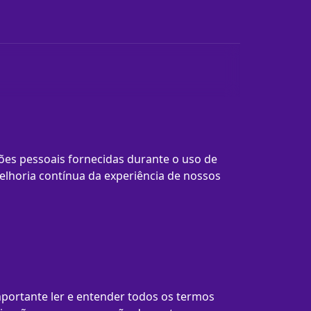
ões pessoais fornecidas durante o uso de
elhoria contínua da experiência de nossos
portante ler e entender todos os termos