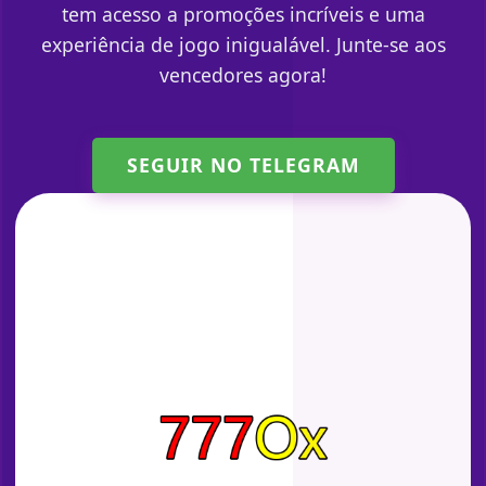
tem acesso a promoções incríveis e uma
experiência de jogo inigualável. Junte-se aos
vencedores agora!
SEGUIR NO TELEGRAM