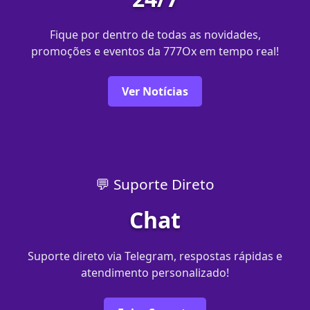
Fique por dentro de todas as novidades,
promoções e eventos da 777Ox em tempo real!
Ver Notícias
💬 Suporte Direto
Chat
Suporte direto via Telegram, respostas rápidas e
atendimento personalizado!