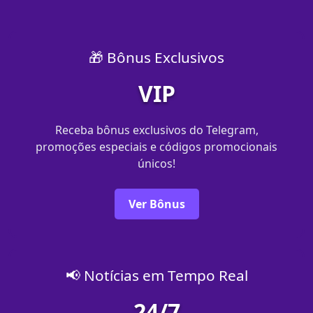
🎁 Bônus Exclusivos
VIP
Receba bônus exclusivos do Telegram,
promoções especiais e códigos promocionais
únicos!
Ver Bônus
📢 Notícias em Tempo Real
24/7