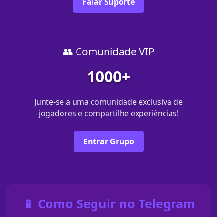
Falar Suporte
👥 Comunidade VIP
1000+
Junte-se a uma comunidade exclusiva de
jogadores e compartilhe experiências!
Entrar Grupo
📱 Como Seguir no Telegram