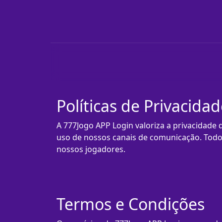
Políticas de Privacida
A 777Jogo APP Login valoriza a privacidade
uso de nossos canais de comunicação. Todos
nossos jogadores.
Termos e Condições