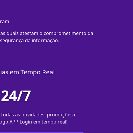
gram
, as quais atestam o comprometimento da
 segurança da informação.
cias em Tempo Real
24/7
e todas as novidades, promoções e
Jogo APP Login em tempo real!