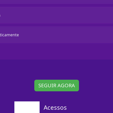
a
aticamente
SEGUIR AGORA
Acessos