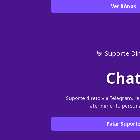
Ver Bônus
💬 Suporte Di
Cha
Suporte direto via Telegram, r
atendimento persona
Falar Suport