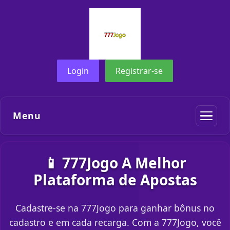
Login
Registrar-se
Menu
📱 777Jogo A Melhor
Plataforma de Apostas
Cadastre-se na 777Jogo para ganhar bônus no
cadastro e em cada recarga. Com a 777Jogo, você