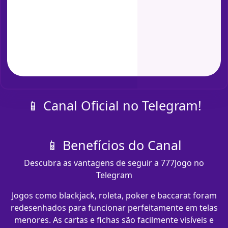
📱 Canal Oficial no Telegram!
📱 Benefícios do Canal
Descubra as vantagens de seguir a 777Jogo no
Telegram
Jogos como blackjack, roleta, poker e baccarat foram
redesenhados para funcionar perfeitamente em telas
menores. As cartas e fichas são facilmente visíveis e