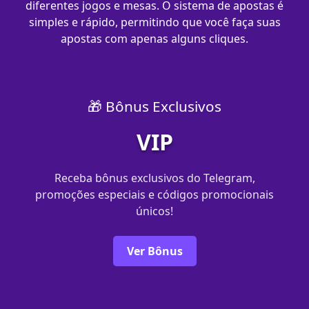
diferentes jogos e mesas. O sistema de apostas é
simples e rápido, permitindo que você faça suas
apostas com apenas alguns cliques.
🎁 Bônus Exclusivos
VIP
Receba bônus exclusivos do Telegram,
promoções especiais e códigos promocionais
únicos!
Ver Bônus