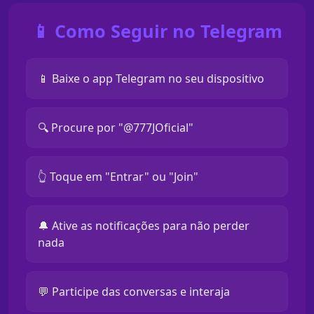
📱 Como Seguir no Telegram
📱 Baixe o app Telegram no seu dispositivo
🔍 Procure por "@777JOficial"
👆 Toque em "Entrar" ou "Join"
🔔 Ative as notificações para não perder
nada
💬 Participe das conversas e interaja