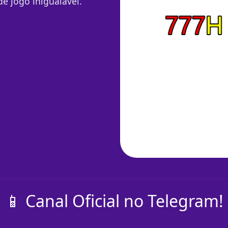
e jogo inigualável.
📱 Canal Oficial no Telegram!