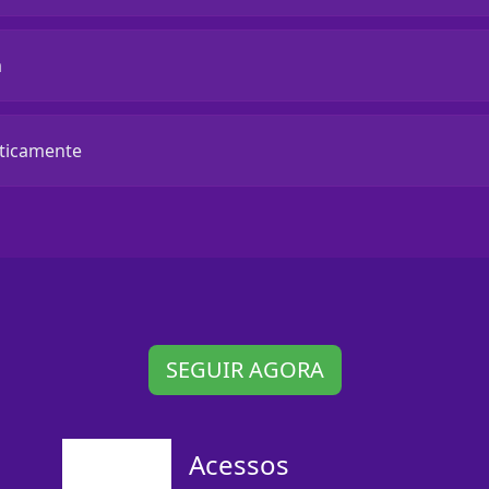
a
aticamente
SEGUIR AGORA
Acessos