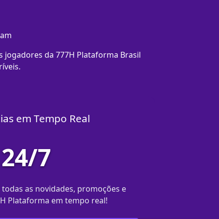
ram
 jogadores da 777H Plataforma Brasil
íveis.
cias em Tempo Real
24/7
e todas as novidades, promoções e
7H Plataforma em tempo real!