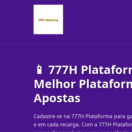
📱 777H Platafo
Melhor Platafor
Apostas
Cadastre-se na 777H Plataforma para g
e em cada recarga. Com a 777H Platafo