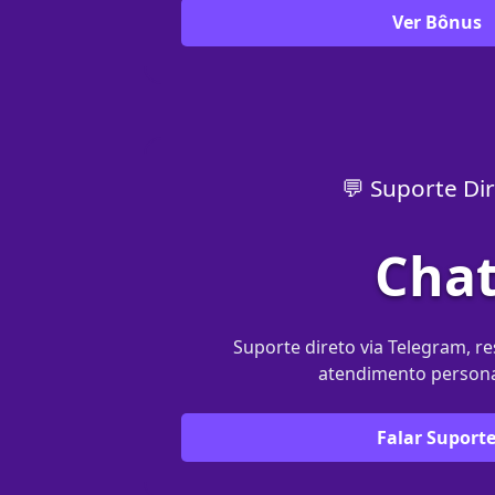
Ver Bônus
💬 Suporte Di
Cha
Suporte direto via Telegram, r
atendimento persona
Falar Suport