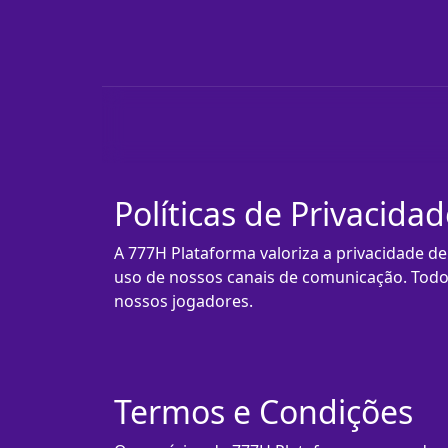
Políticas de Privacida
A 777H Plataforma valoriza a privacidade d
uso de nossos canais de comunicação. Todos
nossos jogadores.
Termos e Condições