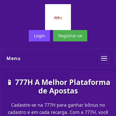
Login
Registrar-se
Menu
📱 777H A Melhor Plataforma
de Apostas
Cadastre-se na 777H para ganhar bônus no
cadastro e em cada recarga. Com a 777H, você