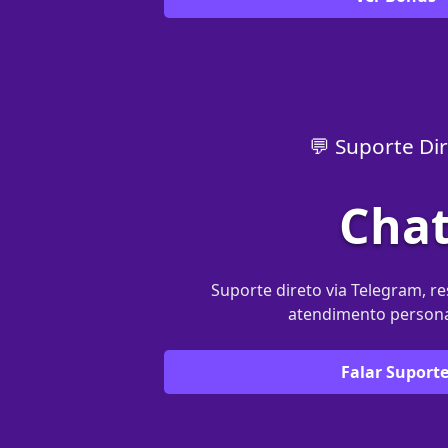
💬 Suporte Di
Cha
Suporte direto via Telegram, r
atendimento persona
Falar Suport