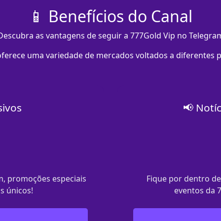
📱 Benefícios do Canal
Descubra as vantagens de seguir a 777Gold Vip no Telegra
 oferece uma variedade de mercados voltados a diferentes p
sivos
📢 Notí
m, promoções especiais
Fique por dentro d
s únicos!
eventos da 