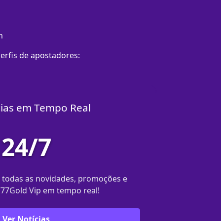
m
erfis de apostadores:
cias em Tempo Real
24/7
e todas as novidades, promoções e
777Gold Vip em tempo real!
Ver Notícias