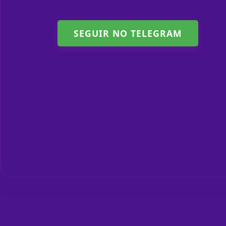
SEGUIR NO TELEGRAM