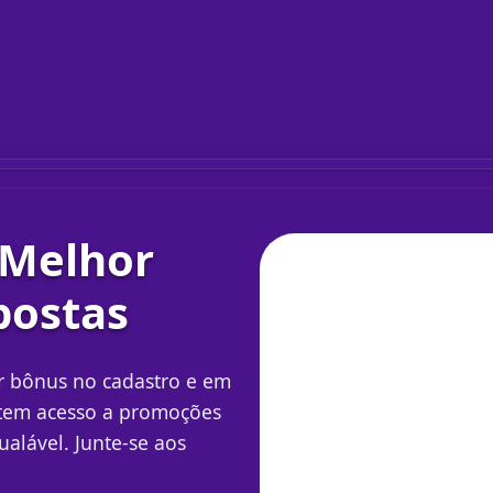
 Melhor
postas
r bônus no cadastro e em
 tem acesso a promoções
ualável. Junte-se aos