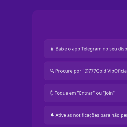
📱 Baixe o app Telegram no seu disp
🔍 Procure por "@777Gold VipOficia
👆 Toque em "Entrar" ou "Join"
🔔 Ative as notificações para não p