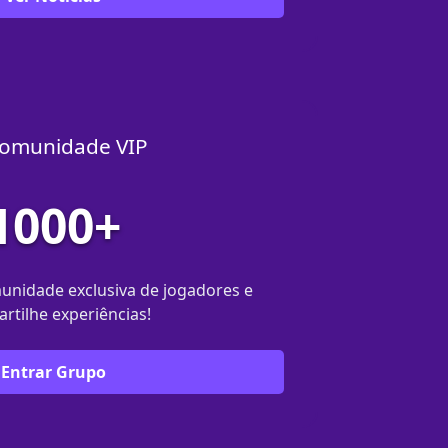
Comunidade VIP
1000+
unidade exclusiva de jogadores e
rtilhe experiências!
Entrar Grupo