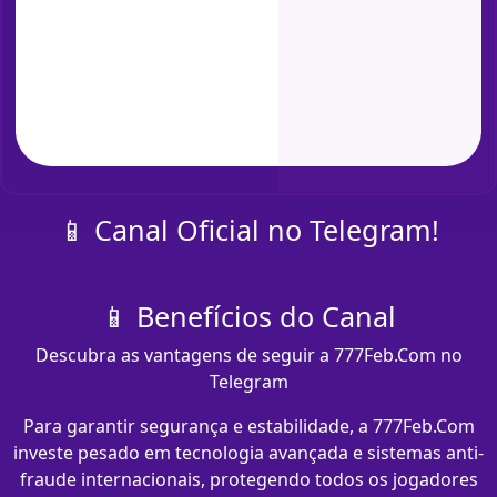
📱 Canal Oficial no Telegram!
📱 Benefícios do Canal
Descubra as vantagens de seguir a 777Feb.Com no
Telegram
Para garantir segurança e estabilidade, a 777Feb.Com
investe pesado em tecnologia avançada e sistemas anti-
fraude internacionais, protegendo todos os jogadores