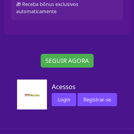
🎁 Receba bônus exclusivos
automaticamente
SEGUIR AGORA
Acessos
Login
Registrar-se