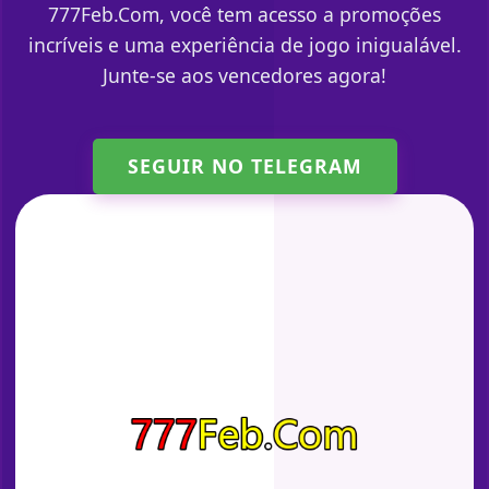
777Feb.Com, você tem acesso a promoções
incríveis e uma experiência de jogo inigualável.
Junte-se aos vencedores agora!
SEGUIR NO TELEGRAM