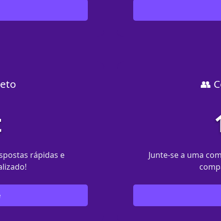
reto
👥 
t
espostas rápidas e
Junte-se a uma com
lizado!
compa
e