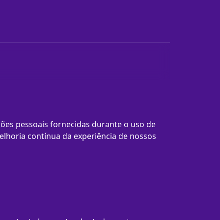
ões pessoais fornecidas durante o uso de
elhoria contínua da experiência de nossos