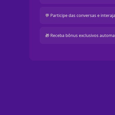
💬 Participe das conversas e interaj
🎁 Receba bônus exclusivos autom