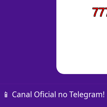
📱 Canal Oficial no Telegram!