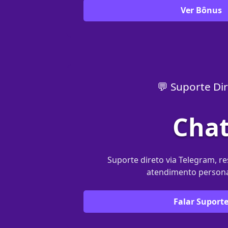
Ver Bônus
💬 Suporte Di
Cha
Suporte direto via Telegram, r
atendimento persona
Falar Suport