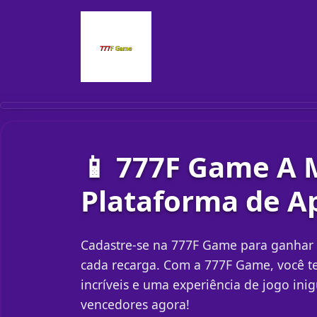
📱 777F Game A 
Plataforma de A
Cadastre-se na 777F Game para ganhar
cada recarga. Com a 777F Game, você 
incríveis e uma experiência de jogo inig
vencedores agora!