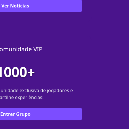
Ver Notícias
Comunidade VIP
1000+
unidade exclusiva de jogadores e
rtilhe experiências!
Entrar Grupo