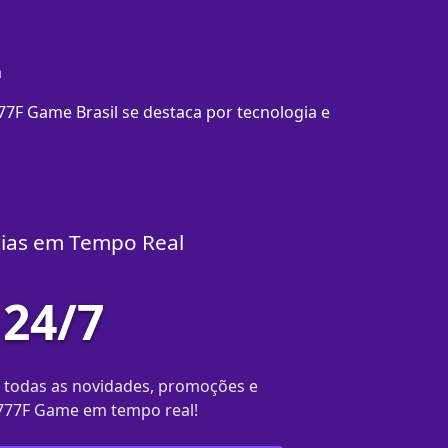
m
7F Game Brasil se destaca por tecnologia e
cias em Tempo Real
24/7
e todas as novidades, promoções e
777F Game em tempo real!