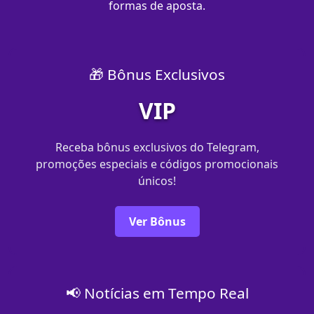
formas de aposta.
🎁 Bônus Exclusivos
VIP
Receba bônus exclusivos do Telegram,
promoções especiais e códigos promocionais
únicos!
Ver Bônus
📢 Notícias em Tempo Real