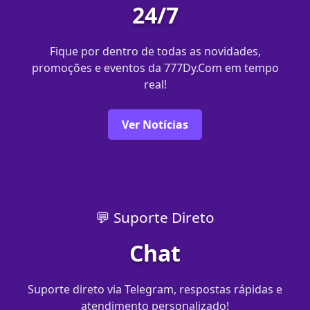
24/7
Fique por dentro de todas as novidades,
promoções e eventos da 777Dy.Com em tempo
real!
Ver Notícias
💬 Suporte Direto
Chat
Suporte direto via Telegram, respostas rápidas e
atendimento personalizado!