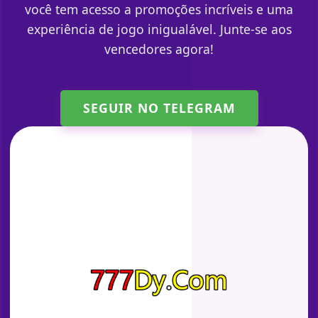
você tem acesso a promoções incríveis e uma
experiência de jogo inigualável. Junte-se aos
vencedores agora!
SEGUIR NO TELEGRAM