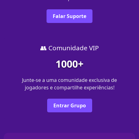
Falar Suporte
👥 Comunidade VIP
1000+
Junte-se a uma comunidade exclusiva de
jogadores e compartilhe experiências!
Entrar Grupo