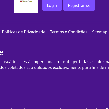
Login
Registrar-se
Políticas de Privacidade
Termos e Condições
Sitemap
de
us usuários e está empenhada em proteger todas as inform
os coletados são utilizados exclusivamente para fins de m