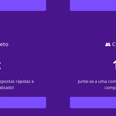
reto
👥 
t
espostas rápidas e
Junte-se a uma com
lizado!
compa
e