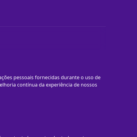
ações pessoais fornecidas durante o uso de
elhoria contínua da experiência de nossos