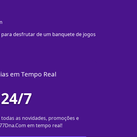
m
s para desfrutar de um banquete de jogos
cias em Tempo Real
24/7
e todas as novidades, promoções e
777Dna.Com em tempo real!