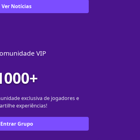
Ver Notícias
Comunidade VIP
1000+
unidade exclusiva de jogadores e
rtilhe experiências!
Entrar Grupo