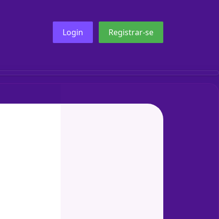
Login
Registrar-se