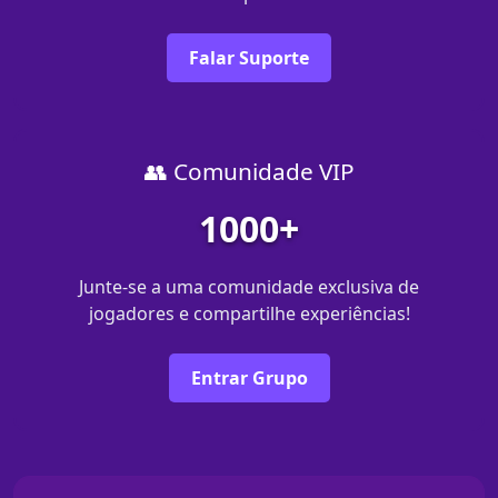
Falar Suporte
👥 Comunidade VIP
1000+
Junte-se a uma comunidade exclusiva de
jogadores e compartilhe experiências!
Entrar Grupo