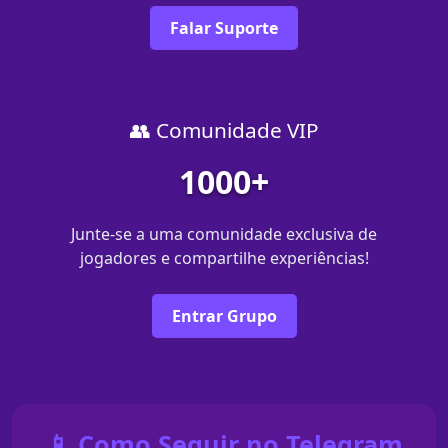
Falar Suporte
👥 Comunidade VIP
1000+
Junte-se a uma comunidade exclusiva de
jogadores e compartilhe experiências!
Entrar Grupo
📱 Como Seguir no Telegram