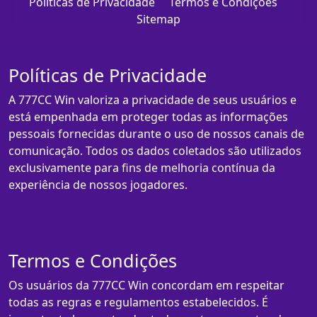
Políticas de Privacidade
Termos e Condições
Sitemap
Políticas de Privacidade
A 777CC Win valoriza a privacidade de seus usuários e
está empenhada em proteger todas as informações
pessoais fornecidas durante o uso de nossos canais de
comunicação. Todos os dados coletados são utilizados
exclusivamente para fins de melhoria contínua da
experiência de nossos jogadores.
Termos e Condições
Os usuários da 777CC Win concordam em respeitar
todas as regras e regulamentos estabelecidos. É