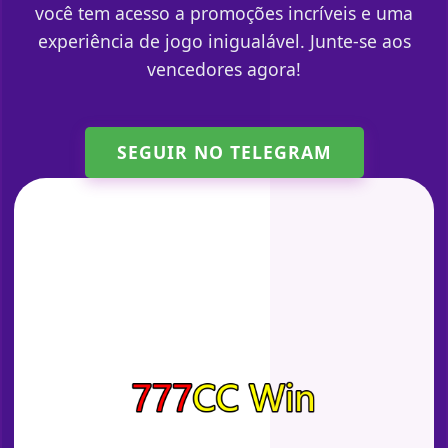
você tem acesso a promoções incríveis e uma
experiência de jogo inigualável. Junte-se aos
vencedores agora!
SEGUIR NO TELEGRAM