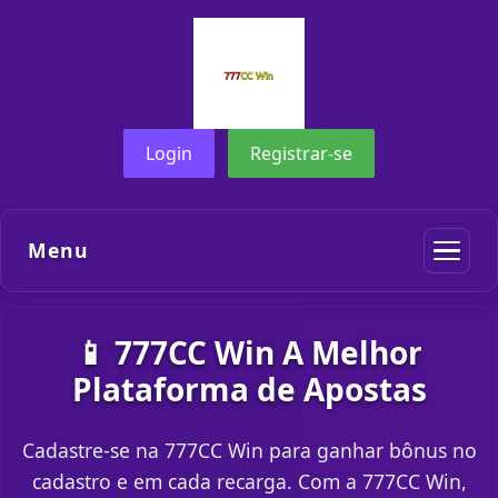
Login
Registrar-se
Menu
📱 777CC Win A Melhor
Plataforma de Apostas
Cadastre-se na 777CC Win para ganhar bônus no
cadastro e em cada recarga. Com a 777CC Win,