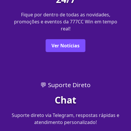
Fique por dentro de todas as novidades,
promoções e eventos da 777CC Win em tempo
real!
Ver Notícias
💬 Suporte Direto
Chat
Suporte direto via Telegram, respostas rápidas e
atendimento personalizado!