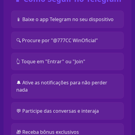
📱 Baixe o app Telegram no seu dispositivo
🔍 Procure por "@777CC WinOficial"
👆 Toque em "Entrar" ou "Join"
🔔 Ative as notificações para não perder
nada
💬 Participe das conversas e interaja
🎁 Receba bônus exclusivos