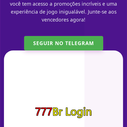
você tem acesso a promoções incríveis e uma
experiência de jogo inigualável. Junte-se aos
vencedores agora!
SEGUIR NO TELEGRAM