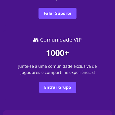
Falar Suporte
👥 Comunidade VIP
1000+
Junte-se a uma comunidade exclusiva de
jogadores e compartilhe experiências!
Entrar Grupo