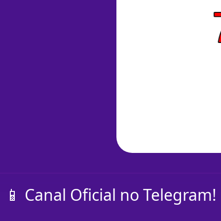
📱 Canal Oficial no Telegram!