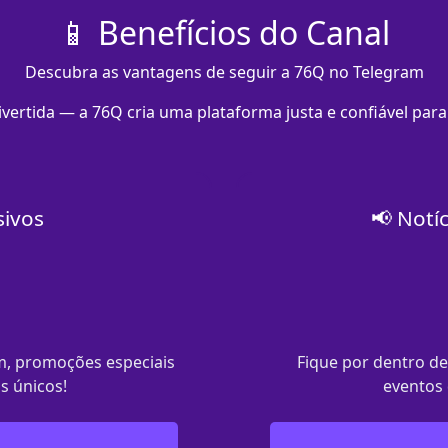
📱 Benefícios do Canal
Descubra as vantagens de seguir a 76Q no Telegram
vertida — a 76Q cria uma plataforma justa e confiável para 
sivos
📢 Notí
m, promoções especiais
Fique por dentro d
s únicos!
eventos 