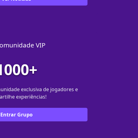
Comunidade VIP
1000+
unidade exclusiva de jogadores e
rtilhe experiências!
Entrar Grupo