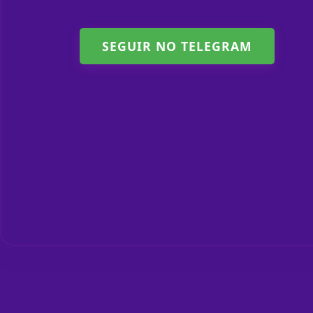
SEGUIR NO TELEGRAM