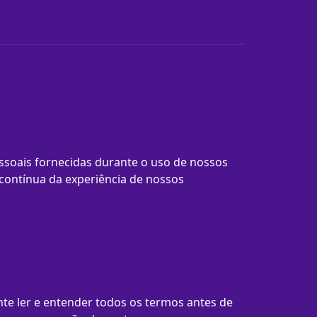
ssoais fornecidas durante o uso de nossos
 contínua da experiência de nossos
te ler e entender todos os termos antes de