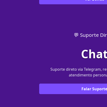
💬 Suporte Di
Cha
Suporte direto via Telegram, r
atendimento persona
Falar Suport