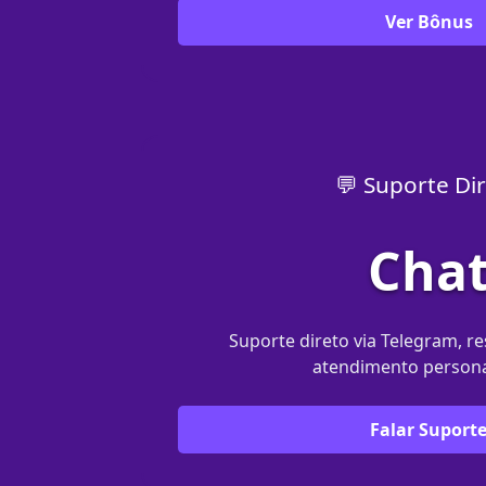
Ver Bônus
💬 Suporte Di
Cha
Suporte direto via Telegram, r
atendimento persona
Falar Suport