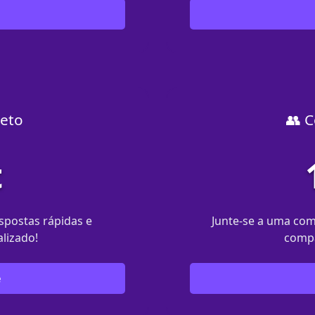
reto
👥 
t
espostas rápidas e
Junte-se a uma com
lizado!
compa
e