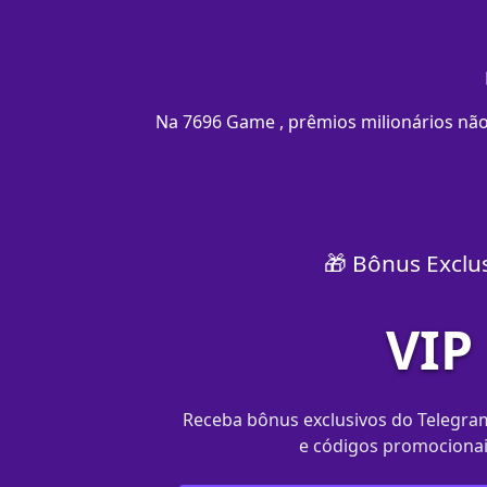
Na 7696 Game , prêmios milionários não
🎁 Bônus Exclu
VIP
Receba bônus exclusivos do Telegra
e códigos promocionai