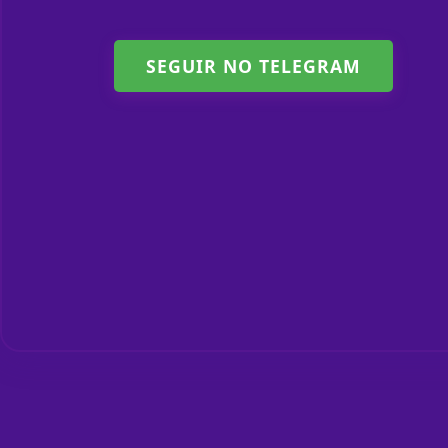
SEGUIR NO TELEGRAM