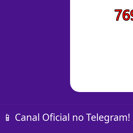
📱 Canal Oficial no Telegram!