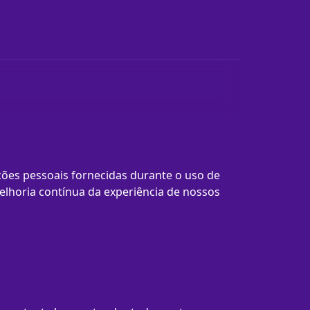
ões pessoais fornecidas durante o uso de
elhoria contínua da experiência de nossos