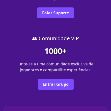
Falar Suporte
👥 Comunidade VIP
1000+
Junte-se a uma comunidade exclusiva de
jogadores e compartilhe experiências!
Entrar Grupo